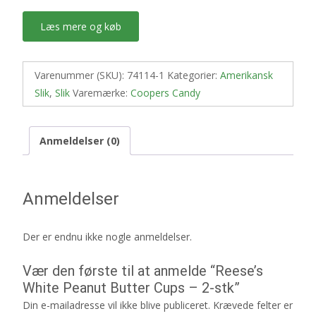
Læs mere og køb
Varenummer (SKU):
74114-1
Kategorier:
Amerikansk
Slik
,
Slik
Varemærke:
Coopers Candy
Anmeldelser (0)
Anmeldelser
Der er endnu ikke nogle anmeldelser.
Vær den første til at anmelde “Reese’s
White Peanut Butter Cups – 2-stk”
Din e-mailadresse vil ikke blive publiceret.
Krævede felter er