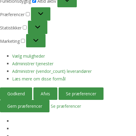
Funktionsdygtig
Altid aktiv
Præferencer
Præferencer
Statistikker
Statistikker
Marketing
Marketing
Vælg muligheder
Administrer tjenester
Administrer {vendor_count} leverandører
Læs mere om disse formål
Godkend
Afvis
Se præferencer
Gem præferencer
Se præferencer