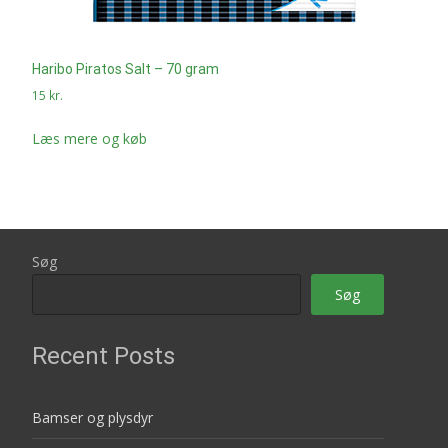
Haribo Piratos Salt – 70 gram
15
kr.
Læs mere og køb
Søg
Søg
Recent Posts
Bamser og plysdyr