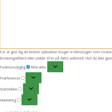
For at give dig de bedste oplevelser bruger vi teknologier som cookies
browsingadfærd eller unikke ID'er på dette websted. Hvis du ikke give
Funktionsdygtig
Funktionsdygtig
Altid aktiv
Præferencer
Præferencer
Statistikker
Statistikker
Marketing
Marketing