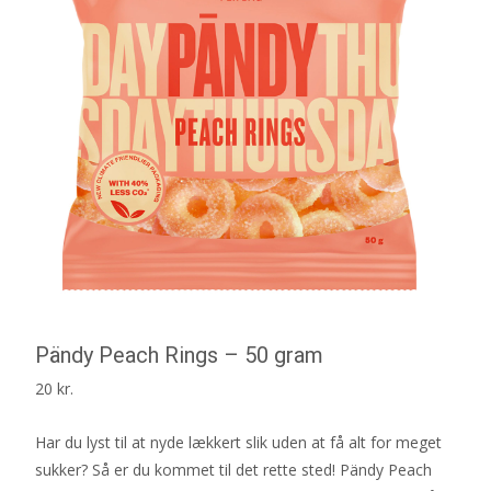
Pändy Peach Rings – 50 gram
20
kr.
Har du lyst til at nyde lækkert slik uden at få alt for meget
sukker? Så er du kommet til det rette sted! Pändy Peach