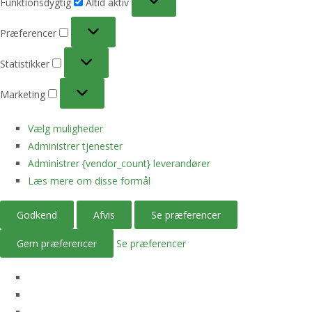
Funktionsdygtig
Altid aktiv
Præferencer
Præferencer
Statistikker
Statistikker
Marketing
Marketing
Vælg muligheder
Administrer tjenester
Administrer {vendor_count} leverandører
Læs mere om disse formål
Godkend
Afvis
Se præferencer
Gem præferencer
Se præferencer