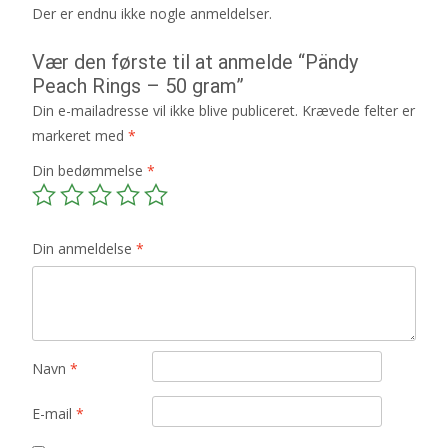
Der er endnu ikke nogle anmeldelser.
Vær den første til at anmelde “Pändy
Peach Rings – 50 gram”
Din e-mailadresse vil ikke blive publiceret.
Krævede felter er
markeret med
*
Din bedømmelse
*
Din anmeldelse
*
Navn
*
E-mail
*