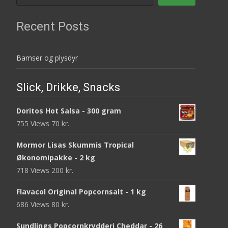
Recent Posts
Bamser og plysdyr
Slick, Drikke, Snacks
Doritos Hot Salsa - 300 gram
755 Views
70
kr.
Mormor Lisas Skummis Tropical
Økonomipakke - 2 kg
718 Views
200
kr.
Flavacol Original Popcornsalt - 1 kg
686 Views
80
kr.
Sundlings Popcornkrydderi Cheddar - 26