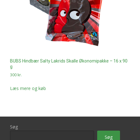
BUBS Hindbær Salty Lakrids Skalle Økonomipakke – 16 x 90
g
300
kr.
Læs mere og køb
Søg
Søg