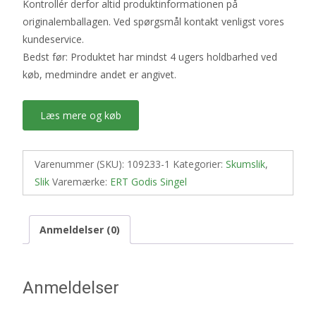
Kontrollér derfor altid produktinformationen på
originalemballagen. Ved spørgsmål kontakt venligst vores
kundeservice.
Bedst før: Produktet har mindst 4 ugers holdbarhed ved
køb, medmindre andet er angivet.
Læs mere og køb
Varenummer (SKU):
109233-1
Kategorier:
Skumslik
,
Slik
Varemærke:
ERT Godis Singel
Anmeldelser (0)
Anmeldelser