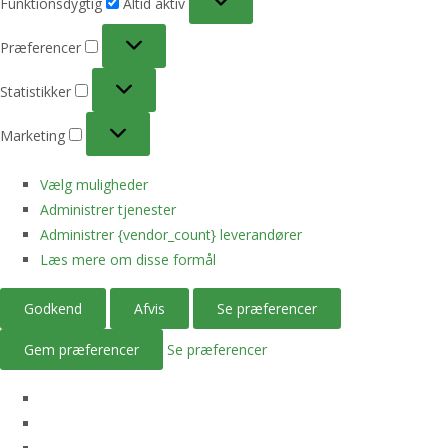
Funktionsdygtig
Altid aktiv
Præferencer
Præferencer
Statistikker
Statistikker
Marketing
Marketing
Vælg muligheder
Administrer tjenester
Administrer {vendor_count} leverandører
Læs mere om disse formål
Godkend
Afvis
Se præferencer
Gem præferencer
Se præferencer