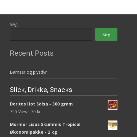
Søg
Søg
Recent Posts
Bamser og plysdyr
Slick, Drikke, Snacks
Doritos Hot Salsa - 300 gram
755 Views
70
kr.
Mormor Lisas Skummis Tropical
Økonomipakke - 2 kg