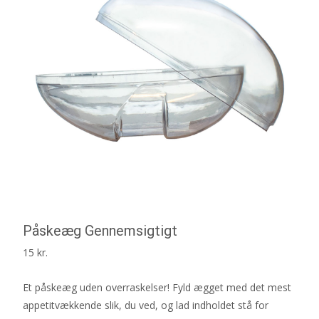
Påskeæg Gennemsigtigt
15
kr.
Et påskeæg uden overraskelser! Fyld ægget med det mest
appetitvækkende slik, du ved, og lad indholdet stå for