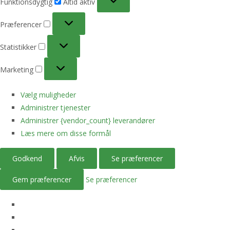
Funktionsdygtig
Altid aktiv
Præferencer
Præferencer
Statistikker
Statistikker
Marketing
Marketing
Vælg muligheder
Administrer tjenester
Administrer {vendor_count} leverandører
Læs mere om disse formål
Godkend
Afvis
Se præferencer
Gem præferencer
Se præferencer