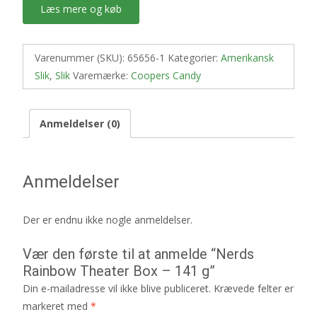
Læs mere og køb
Varenummer (SKU):
65656-1
Kategorier:
Amerikansk
Slik
,
Slik
Varemærke:
Coopers Candy
Anmeldelser (0)
Anmeldelser
Der er endnu ikke nogle anmeldelser.
Vær den første til at anmelde “Nerds
Rainbow Theater Box – 141 g”
Din e-mailadresse vil ikke blive publiceret.
Krævede felter er
markeret med
*