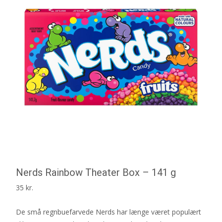
Nerds Rainbow Theater Box – 141 g
35
kr.
De små regnbuefarvede Nerds har længe været populært