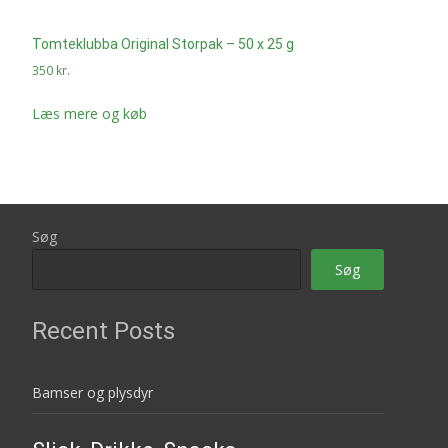
Tomteklubba Original Storpak – 50 x 25 g
350
kr.
Læs mere og køb
Søg
Søg
Recent Posts
Bamser og plysdyr