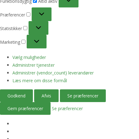
Funktionsdygtig
Altid aktiv
Præferencer
Præferencer
Statistikker
Statistikker
Marketing
Marketing
Vælg muligheder
Administrer tjenester
Administrer {vendor_count} leverandører
Læs mere om disse formål
Godkend
Afvis
Se præferencer
Gem præferencer
Se præferencer