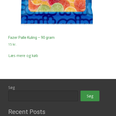
Fazer Palle Kuling – 90 gram
15
kr.
Læs mere og køb
Søg
Søg
Recent Posts