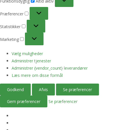
Funktionsdygtig
Altid aktiv
Præferencer
Præferencer
Statistikker
Statistikker
Marketing
Marketing
Vælg muligheder
Administrer tjenester
Administrer {vendor_count} leverandører
Læs mere om disse formål
Godkend
Afvis
Se præferencer
Gem præferencer
Se præferencer