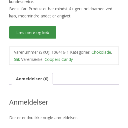
kundeservice.
Bedst før: Produktet har mindst 4 ugers holdbarhed ved
køb, medmindre andet er angivet.
Læs mere og køb
Varenummer (SKU):
106416-1
Kategorier:
Chokolade
,
Slik
Varemærke:
Coopers Candy
Anmeldelser (0)
Anmeldelser
Der er endnu ikke nogle anmeldelser.