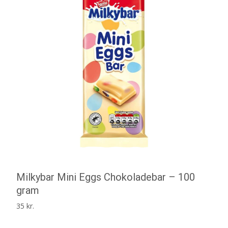
Milkybar Mini Eggs Chokoladebar – 100
gram
35
kr.