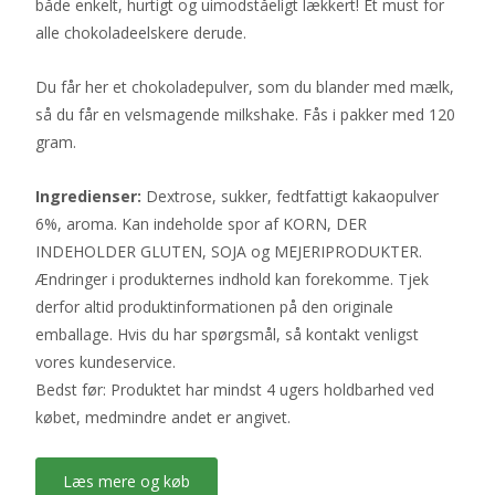
både enkelt, hurtigt og uimodståeligt lækkert! Et must for
alle chokoladeelskere derude.
Du får her et chokoladepulver, som du blander med mælk,
så du får en velsmagende milkshake. Fås i pakker med 120
gram.
Ingredienser:
Dextrose, sukker, fedtfattigt kakaopulver
6%, aroma. Kan indeholde spor af KORN, DER
INDEHOLDER GLUTEN, SOJA og MEJERIPRODUKTER.
Ændringer i produkternes indhold kan forekomme. Tjek
derfor altid produktinformationen på den originale
emballage. Hvis du har spørgsmål, så kontakt venligst
vores kundeservice.
Bedst før: Produktet har mindst 4 ugers holdbarhed ved
købet, medmindre andet er angivet.
Læs mere og køb