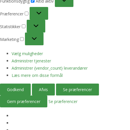
Funktionsdygtig
Altid aktiv
Præferencer
Præferencer
Statistikker
Statistikker
Marketing
Marketing
Vælg muligheder
Administrer tjenester
Administrer {vendor_count} leverandører
Læs mere om disse formål
Godkend
Afvis
Se præferencer
Gem præferencer
Se præferencer