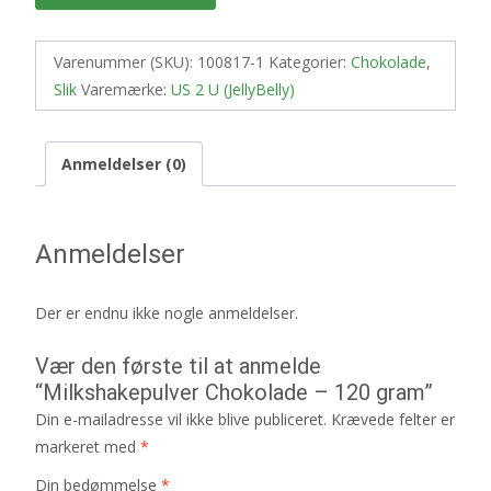
Varenummer (SKU):
100817-1
Kategorier:
Chokolade
,
Slik
Varemærke:
US 2 U (JellyBelly)
Anmeldelser (0)
Anmeldelser
Der er endnu ikke nogle anmeldelser.
Vær den første til at anmelde
“Milkshakepulver Chokolade – 120 gram”
Din e-mailadresse vil ikke blive publiceret.
Krævede felter er
markeret med
*
Din bedømmelse
*