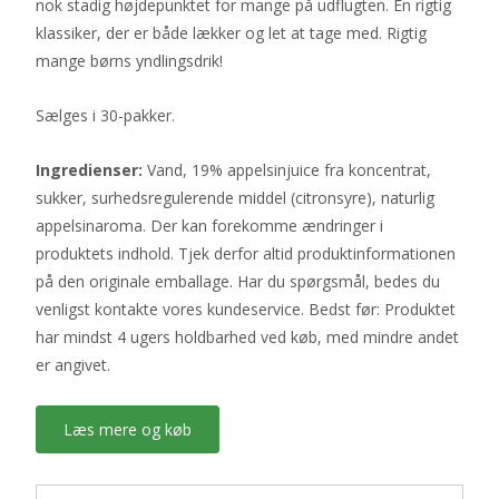
nok stadig højdepunktet for mange på udflugten. En rigtig
klassiker, der er både lækker og let at tage med. Rigtig
mange børns yndlingsdrik!
Sælges i 30-pakker.
Ingredienser:
Vand, 19% appelsinjuice fra koncentrat,
sukker, surhedsregulerende middel (citronsyre), naturlig
appelsinaroma. Der kan forekomme ændringer i
produktets indhold. Tjek derfor altid produktinformationen
på den originale emballage. Har du spørgsmål, bedes du
venligst kontakte vores kundeservice. Bedst før: Produktet
har mindst 4 ugers holdbarhed ved køb, med mindre andet
er angivet.
Læs mere og køb