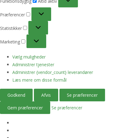
Funktionsdygtig
Altid aktiv
Præferencer
Præferencer
Statistikker
Statistikker
Marketing
Marketing
Vælg muligheder
Administrer tjenester
Administrer {vendor_count} leverandører
Læs mere om disse formål
Godkend
Afvis
Se præferencer
Gem præferencer
Se præferencer