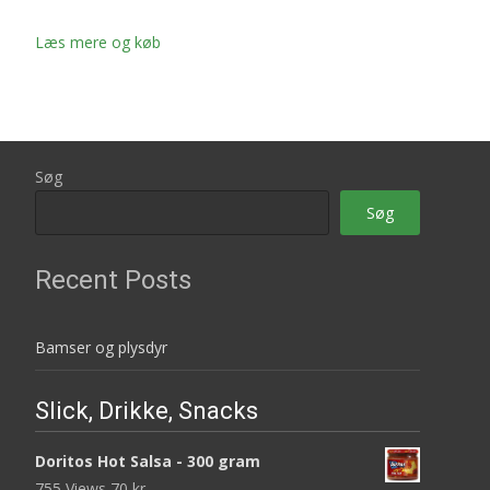
Læs mere og køb
Søg
Søg
Recent Posts
Bamser og plysdyr
Slick, Drikke, Snacks
Doritos Hot Salsa - 300 gram
755 Views
70
kr.