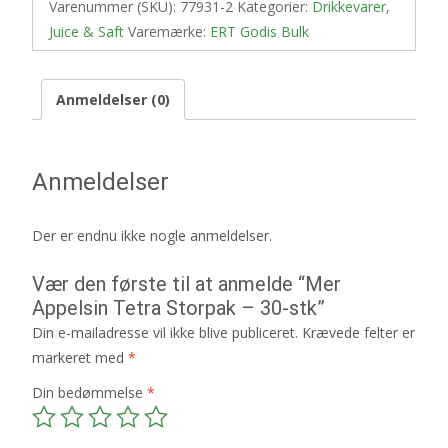
Varenummer (SKU):
77931-2
Kategorier:
Drikkevarer
,
Juice & Saft
Varemærke:
ERT Godis Bulk
Anmeldelser (0)
Anmeldelser
Der er endnu ikke nogle anmeldelser.
Vær den første til at anmelde “Mer
Appelsin Tetra Storpak – 30-stk”
Din e-mailadresse vil ikke blive publiceret.
Krævede felter er
markeret med
*
Din bedømmelse
*