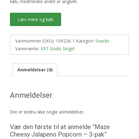
køb, medmindre andet er angivet.
Læs mere og køb
Varenummer (SKU):
109226-1
Kategori:
Snacks
Varemærke:
ERT Godis Singel
Anmeldelser (0)
Anmeldelser
Der er endnu ikke nogle anmeldelser.
Vær den første til at anmelde “Maze
Cheesy Jalapeno Popcorn – 3-pak”