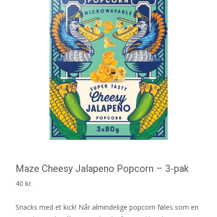
Maze Cheesy Jalapeno Popcorn – 3-pak
40
kr.
Snacks med et kick! Når almindelige popcorn føles som en