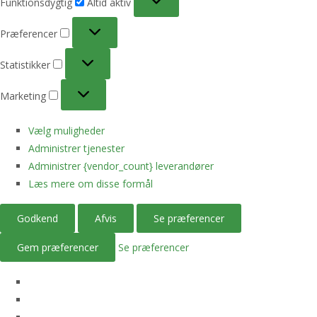
Funktionsdygtig
Altid aktiv
Præferencer
Præferencer
Statistikker
Statistikker
Marketing
Marketing
Vælg muligheder
Administrer tjenester
Administrer {vendor_count} leverandører
Læs mere om disse formål
Godkend
Afvis
Se præferencer
Gem præferencer
Se præferencer