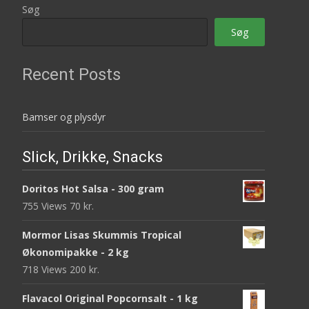
Søg
Søg
Recent Posts
Bamser og plysdyr
Slick, Drikke, Snacks
Doritos Hot Salsa - 300 gram
755 Views
70
kr.
Mormor Lisas Skummis Tropical
Økonomipakke - 2 kg
718 Views
200
kr.
Flavacol Original Popcornsalt - 1 kg