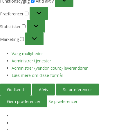
Funktionsdygtig
Altid aktiv
Præferencer
Præferencer
Statistikker
Statistikker
Marketing
Marketing
Vælg muligheder
Administrer tjenester
Administrer {vendor_count} leverandører
Læs mere om disse formål
Godkend
Afvis
Se præferencer
Gem præferencer
Se præferencer