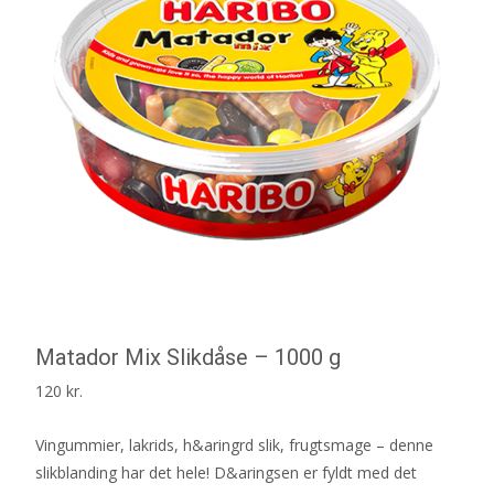
Matador Mix Slikdåse – 1000 g
120
kr.
Vingummier, lakrids, h&aringrd slik, frugtsmage – denne
slikblanding har det hele! D&aringsen er fyldt med det