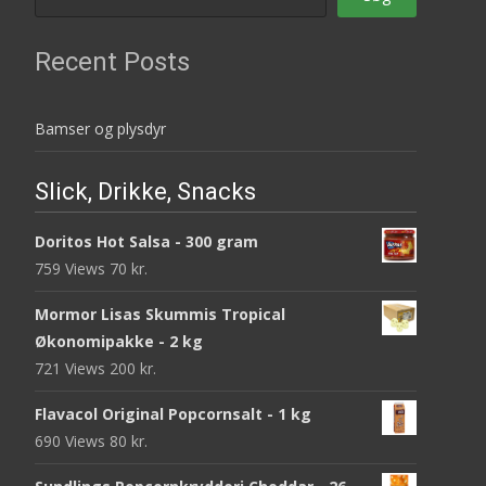
Recent Posts
Bamser og plysdyr
Slick, Drikke, Snacks
Doritos Hot Salsa - 300 gram
759 Views
70
kr.
Mormor Lisas Skummis Tropical
Økonomipakke - 2 kg
721 Views
200
kr.
Flavacol Original Popcornsalt - 1 kg
690 Views
80
kr.