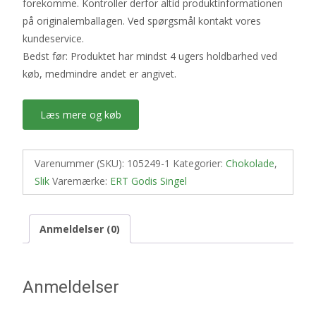
forekomme. Kontroller derfor altid produktinformationen
på originalemballagen. Ved spørgsmål kontakt vores
kundeservice.
Bedst før: Produktet har mindst 4 ugers holdbarhed ved
køb, medmindre andet er angivet.
Læs mere og køb
Varenummer (SKU):
105249-1
Kategorier:
Chokolade
,
Slik
Varemærke:
ERT Godis Singel
Anmeldelser (0)
Anmeldelser