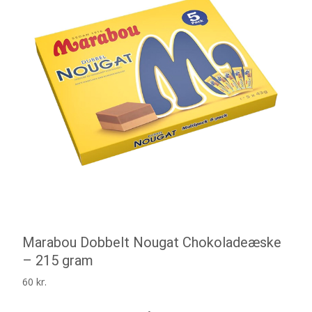
Marabou Dobbelt Nougat Chokoladeæske
– 215 gram
60
kr.