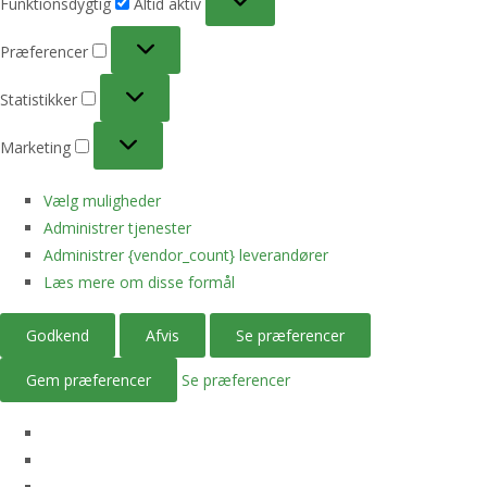
Funktionsdygtig
Altid aktiv
Præferencer
Præferencer
Statistikker
Statistikker
Marketing
Marketing
Vælg muligheder
Administrer tjenester
Administrer {vendor_count} leverandører
Læs mere om disse formål
Godkend
Afvis
Se præferencer
Gem præferencer
Se præferencer