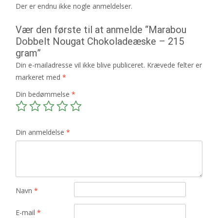
Der er endnu ikke nogle anmeldelser.
Vær den første til at anmelde “Marabou
Dobbelt Nougat Chokoladeæske – 215
gram”
Din e-mailadresse vil ikke blive publiceret.
Krævede felter er
markeret med
*
Din bedømmelse
*
Din anmeldelse
*
Navn
*
E-mail
*