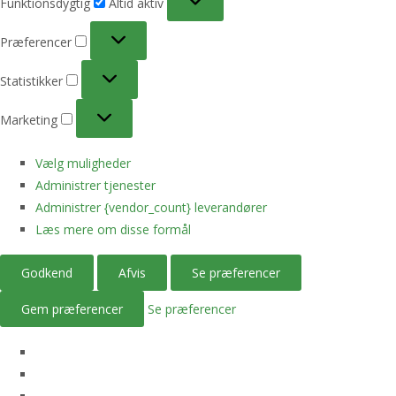
Funktionsdygtig
Altid aktiv
Præferencer
Præferencer
Statistikker
Statistikker
Marketing
Marketing
Vælg muligheder
Administrer tjenester
Administrer {vendor_count} leverandører
Læs mere om disse formål
Godkend
Afvis
Se præferencer
Gem præferencer
Se præferencer