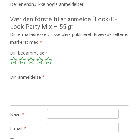
Der er endnu ikke nogle anmeldelser.
Vær den første til at anmelde “Look-O-
Look Party Mix – 55 g”
Din e-mailadresse vil ikke blive publiceret.
Krævede felter er
markeret med
*
Din bedømmelse
*
Din anmeldelse
*
Navn
*
E-mail
*