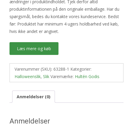
ændringer i produktindholdet. Tjek derfor altid
produktinformationen på den originale emballage. Har du
spørgsmål, bedes du kontakte vores kundeservice. Bedst
før: Produktet har minimum 4 ugers holdbarhed ved køb,
hvis ikke andet er angivet.
Læs mere og køb
Varenummer (SKU):
63288-1
Kategorier:
Halloweenslik
,
Slik
Varemærke:
Hultén Godis
Anmeldelser (0)
Anmeldelser