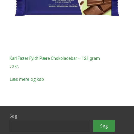
Karl Fazer Fyldt Pære Chokoladebar – 121 gram
50
kr.
Læs mere og køb
Søg
Søg