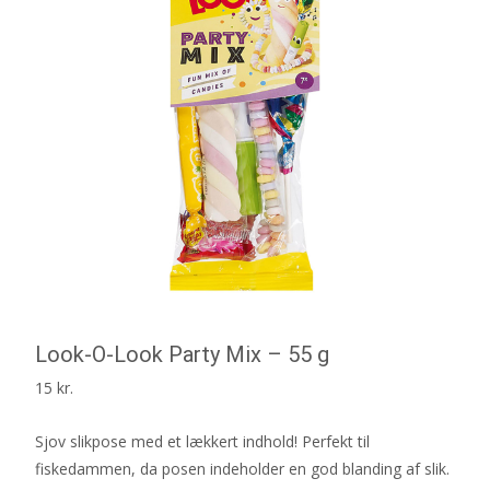
Look-O-Look Party Mix – 55 g
15
kr.
Sjov slikpose med et lækkert indhold! Perfekt til
fiskedammen, da posen indeholder en god blanding af slik.