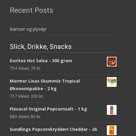
Recent Posts
Bamser og plysdyr
Slick, Drikke, Snacks
Doritos Hot Salsa - 300 gram
754 Views
70
kr.
Mormor Lisas Skummis Tropical
Økonomipakke - 2 kg
717 Views
200
kr.
Flavacol Original Popcornsalt - 1 kg
683 Views
80
kr.
Sundlings Popcornkrydderi Cheddar - 26