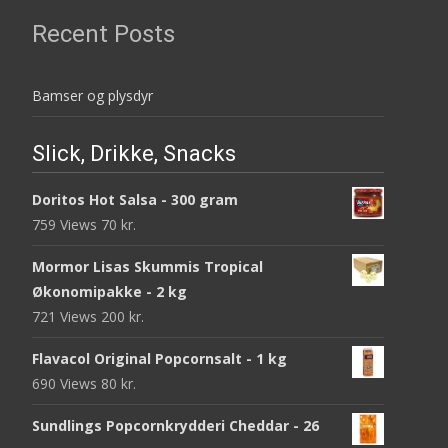
Recent Posts
Bamser og plysdyr
Slick, Drikke, Snacks
Doritos Hot Salsa - 300 gram
759 Views
70
kr.
Mormor Lisas Skummis Tropical
Økonomipakke - 2 kg
721 Views
200
kr.
Flavacol Original Popcornsalt - 1 kg
690 Views
80
kr.
Sundlings Popcornkrydderi Cheddar - 26