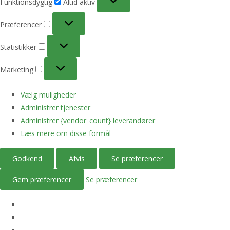
Funktionsdygtig
Altid aktiv
Præferencer
Præferencer
Statistikker
Statistikker
Marketing
Marketing
Vælg muligheder
Administrer tjenester
Administrer {vendor_count} leverandører
Læs mere om disse formål
Godkend
Afvis
Se præferencer
Gem præferencer
Se præferencer