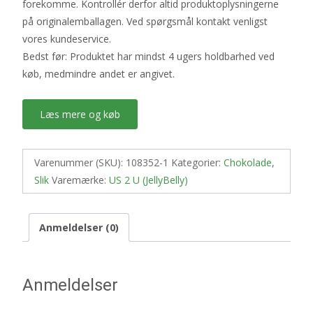
forekomme. Kontrollér derfor altid produktoplysningerne
på originalemballagen. Ved spørgsmål kontakt venligst
vores kundeservice.
Bedst før: Produktet har mindst 4 ugers holdbarhed ved
køb, medmindre andet er angivet.
Læs mere og køb
Varenummer (SKU):
108352-1
Kategorier:
Chokolade
,
Slik
Varemærke:
US 2 U (JellyBelly)
Anmeldelser (0)
Anmeldelser