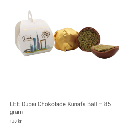
LEE Dubai Chokolade Kunafa Ball – 85
gram
130
kr.