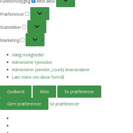
Funktionsdygtig
Altid aktiv
Præferencer
Præferencer
Statistikker
Statistikker
Marketing
Marketing
Vælg muligheder
Administrer tjenester
Administrer {vendor_count} leverandører
Læs mere om disse formål
Godkend
Afvis
Se præferencer
Gem præferencer
Se præferencer