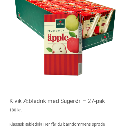
Kivik Æbledrik med Sugerør – 27-pak
180
kr.
Klassisk æbledrik! Her får du barndommens sprøde