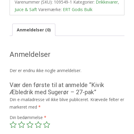
Varenummer (SKU):
109549-1
Kategorier:
Drikkevarer
,
Juice & Saft
Varemærke:
ERT Godis Bulk
Anmeldelser (0)
Anmeldelser
Der er endnu ikke nogle anmeldelser.
Vær den første til at anmelde “Kivik
Æbledrik med Sugerør – 27-pak”
Din e-mailadresse vil ikke blive publiceret.
Krævede felter er
markeret med
*
Din bedømmelse
*