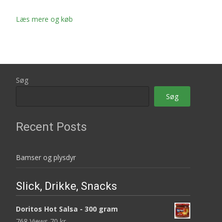
Læs mere og køb
Søg
Søg
Recent Posts
Bamser og plysdyr
Slick, Drikke, Snacks
Doritos Hot Salsa - 300 gram
768 Views
70
kr.