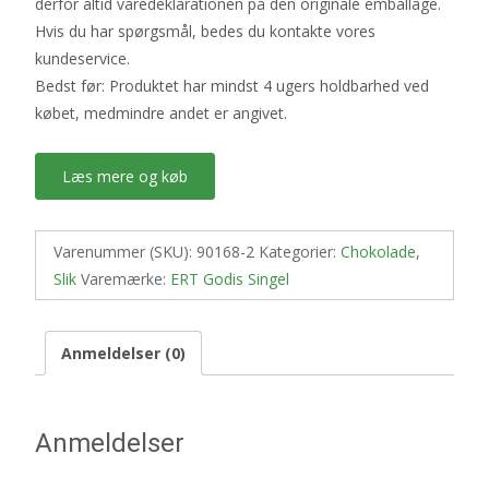
derfor altid varedeklarationen på den originale emballage.
Hvis du har spørgsmål, bedes du kontakte vores
kundeservice.
Bedst før: Produktet har mindst 4 ugers holdbarhed ved
købet, medmindre andet er angivet.
Læs mere og køb
Varenummer (SKU):
90168-2
Kategorier:
Chokolade
,
Slik
Varemærke:
ERT Godis Singel
Anmeldelser (0)
Anmeldelser