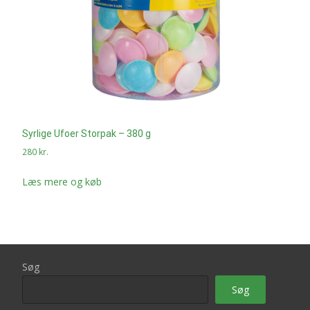
Syrlige Ufoer Storpak – 380 g
280
kr.
Læs mere og køb
Søg
Søg