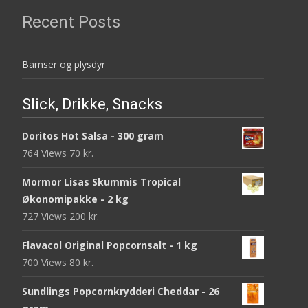
Recent Posts
Bamser og plysdyr
Slick, Drikke, Snacks
Doritos Hot Salsa - 300 gram
764 Views
70
kr.
Mormor Lisas Skummis Tropical
Økonomipakke - 2 kg
727 Views
200
kr.
Flavacol Original Popcornsalt - 1 kg
700 Views
80
kr.
Sundlings Popcornkrydderi Cheddar - 26