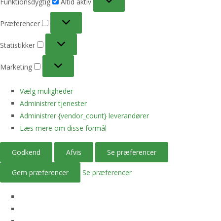
Funktionsdygtig
Altid aktiv
Præferencer
Præferencer
Statistikker
Statistikker
Marketing
Marketing
Vælg muligheder
Administrer tjenester
Administrer {vendor_count} leverandører
Læs mere om disse formål
Godkend
Afvis
Se præferencer
Gem præferencer
Se præferencer