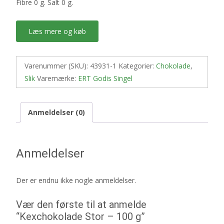
Fibre 0 g. Salt 0 g.
Læs mere og køb
Varenummer (SKU):
43931-1
Kategorier:
Chokolade
,
Slik
Varemærke:
ERT Godis Singel
Anmeldelser (0)
Anmeldelser
Der er endnu ikke nogle anmeldelser.
Vær den første til at anmelde
“Kexchokolade Stor – 100 g”