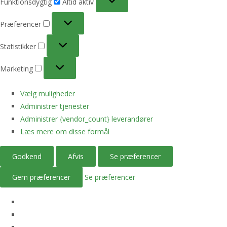
Funktionsdygtig
Altid aktiv
Præferencer
Præferencer
Statistikker
Statistikker
Marketing
Marketing
Vælg muligheder
Administrer tjenester
Administrer {vendor_count} leverandører
Læs mere om disse formål
Godkend
Afvis
Se præferencer
Gem præferencer
Se præferencer