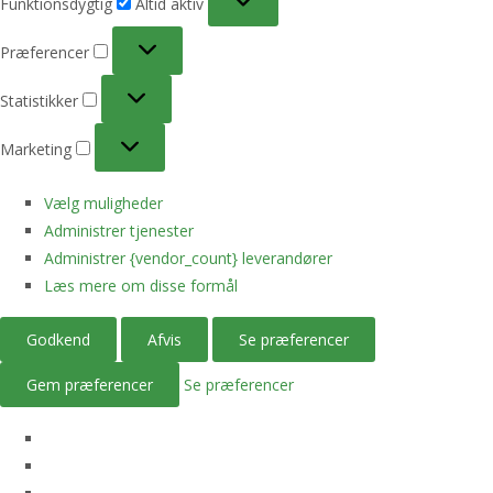
Funktionsdygtig
Altid aktiv
Præferencer
Præferencer
Statistikker
Statistikker
Marketing
Marketing
Vælg muligheder
Administrer tjenester
Administrer {vendor_count} leverandører
Læs mere om disse formål
Godkend
Afvis
Se præferencer
Gem præferencer
Se præferencer