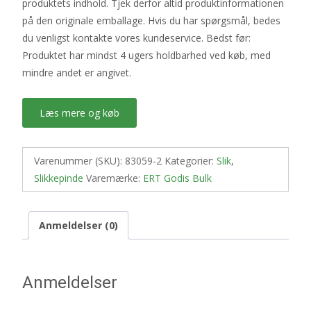
produktets indhold. Tjek derfor altid produktinformationen
på den originale emballage. Hvis du har spørgsmål, bedes
du venligst kontakte vores kundeservice. Bedst før:
Produktet har mindst 4 ugers holdbarhed ved køb, med
mindre andet er angivet.
Læs mere og køb
Varenummer (SKU):
83059-2
Kategorier:
Slik
,
Slikkepinde
Varemærke:
ERT Godis Bulk
Anmeldelser (0)
Anmeldelser