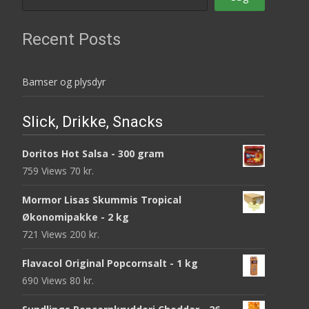
Recent Posts
Bamser og plysdyr
Slick, Drikke, Snacks
Doritos Hot Salsa - 300 gram
759 Views
70
kr.
Mormor Lisas Skummis Tropical
Økonomipakke - 2 kg
721 Views
200
kr.
Flavacol Original Popcornsalt - 1 kg
690 Views
80
kr.