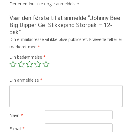
Der er endnu ikke nogle anmeldelser.
Vær den første til at anmelde “Johnny Bee
Big Dipper Gel Slikkepind Storpak – 12-
pak”
Din e-mailadresse vil ikke blive publiceret.
Krævede felter er
markeret med
*
Din bedømmelse
*
Din anmeldelse
*
Navn
*
E-mail
*