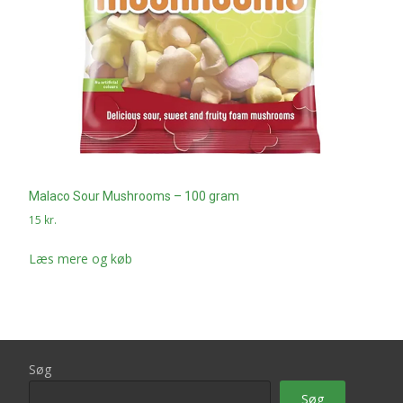
Malaco Sour Mushrooms – 100 gram
15
kr.
Læs mere og køb
Søg
Søg