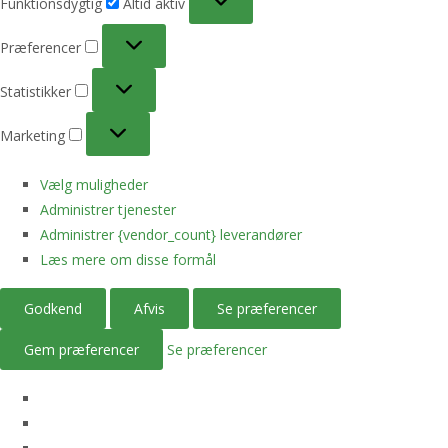
Funktionsdygtig
Altid aktiv
Præferencer
Præferencer
Statistikker
Statistikker
Marketing
Marketing
Vælg muligheder
Administrer tjenester
Administrer {vendor_count} leverandører
Læs mere om disse formål
Godkend
Afvis
Se præferencer
Gem præferencer
Se præferencer