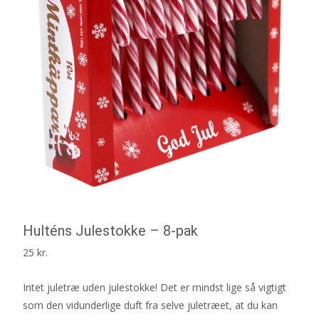
Hulténs Julestokke – 8-pak
25
kr.
Intet juletræ uden julestokke! Det er mindst lige så vigtigt
som den vidunderlige duft fra selve juletræet, at du kan