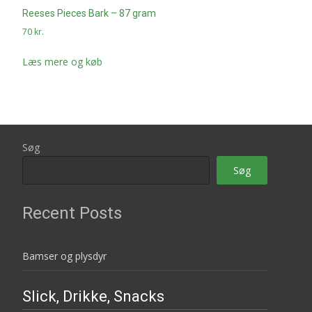
Reeses Pieces Bark – 87 gram
70
kr.
Læs mere og køb
Søg
Søg
Recent Posts
Bamser og plysdyr
Slick, Drikke, Snacks