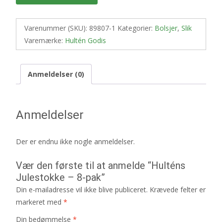
Varenummer (SKU):
89807-1
Kategorier:
Bolsjer
,
Slik
Varemærke:
Hultén Godis
Anmeldelser (0)
Anmeldelser
Der er endnu ikke nogle anmeldelser.
Vær den første til at anmelde “Hulténs
Julestokke – 8-pak”
Din e-mailadresse vil ikke blive publiceret.
Krævede felter er
markeret med
*
Din bedømmelse
*