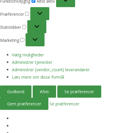
Funktionsdygtig
Altid aktiv
Præferencer
Præferencer
Statistikker
Statistikker
Marketing
Marketing
Vælg muligheder
Administrer tjenester
Administrer {vendor_count} leverandører
Læs mere om disse formål
Godkend
Afvis
Se præferencer
Gem præferencer
Se præferencer