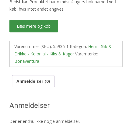
Bedst før: Produktet har mindst 4 ugers holdbarhed ved
køb, hvis intet andet angives.
Læs mere og køb
Varenummer (SKU):
55936-1
Kategori:
Hem - Slik &
Drikke - Kolonial - Kiks & Kager
Varemærke:
Bonaventura
Anmeldelser (0)
Anmeldelser
Der er endnu ikke nogle anmeldelser.