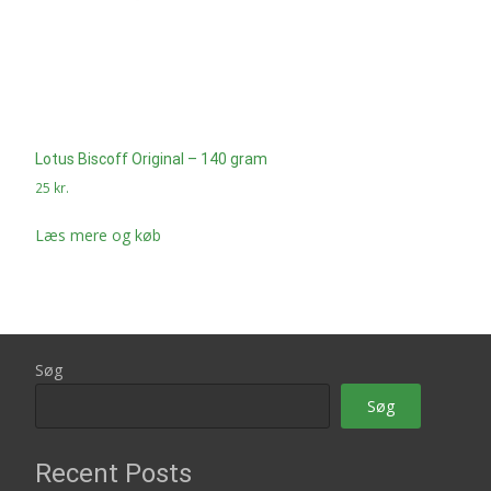
Lotus Biscoff Original – 140 gram
25
kr.
Læs mere og køb
Søg
Søg
Recent Posts