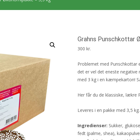
Grahns Punschkottar 
300
kr.
Problemet med Punschkottar er, 
det er vel det eneste negative 
med 3 kg i en kæmpekarton! Så 
Her får du de klassiske, lækre 
Leveres i en pakke med 3,5 kg.
Ingredienser:
Sukker, glukoses
fedt (palme, shea), kakaopulve