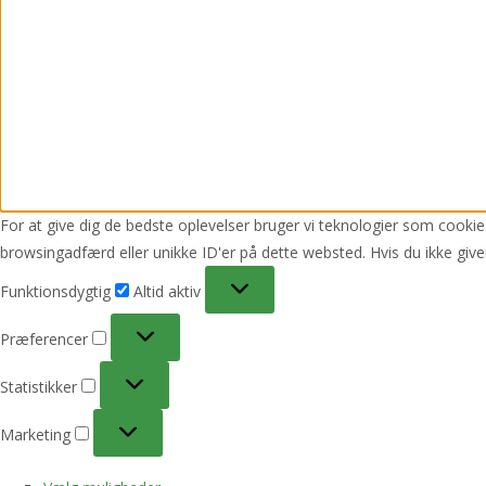
For at give dig de bedste oplevelser bruger vi teknologier som cookies
browsingadfærd eller unikke ID'er på dette websted. Hvis du ikke give
Funktionsdygtig
Funktionsdygtig
Altid aktiv
Præferencer
Præferencer
Statistikker
Statistikker
Marketing
Marketing