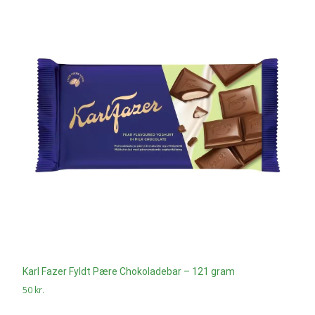
Karl Fazer Fyldt Pære Chokoladebar – 121 gram
50
kr.