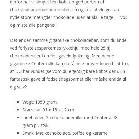
derfor har vi simpelthen købt en god portion af
chokoladepræmiesortimentet, så også vi uheldige kan
nyde store mængder chokolade uden at skulle tage i Tivoli
og miste alle pengene!
Det er den samme gigantiske chokoladebar, som du finde
ved forlystelsesparkernes lykkehjul med hele 25 (!)
chokoladeruller i en flot gaveindpakning. Med denne
gigantiske Center-rulle kan du få hele omverdenen til at tro,
at DU har vundet (selvom du egentlig bare købte den). En
fantastisk gave til fødselsdagsbarnet eller måske endda til
dig selv?
Vægt: 1950 gram.
Størrelse: 91 x 15 x 12 cm.
Indeholder: 25 chokoladeruller med Center à 78
gram pr. styk.
Smak: Mælkechokolade, toffee og karamel.