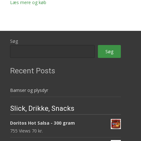
Læs mere og køb
Søg
Søg
Recent Posts
Bamser og plysdyr
Slick, Drikke, Snacks
Doritos Hot Salsa - 300 gram
755 Views
70
kr.