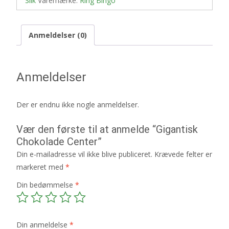
Slik
Varemærke:
Ring Bingo
Anmeldelser (0)
Anmeldelser
Der er endnu ikke nogle anmeldelser.
Vær den første til at anmelde “Gigantisk
Chokolade Center”
Din e-mailadresse vil ikke blive publiceret.
Krævede felter er
markeret med
*
Din bedømmelse
*
Din anmeldelse
*