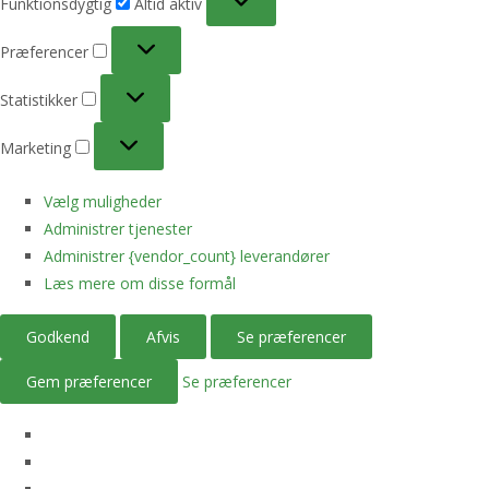
Funktionsdygtig
Altid aktiv
Præferencer
Præferencer
Statistikker
Statistikker
Marketing
Marketing
Vælg muligheder
Administrer tjenester
Administrer {vendor_count} leverandører
Læs mere om disse formål
Godkend
Afvis
Se præferencer
Gem præferencer
Se præferencer