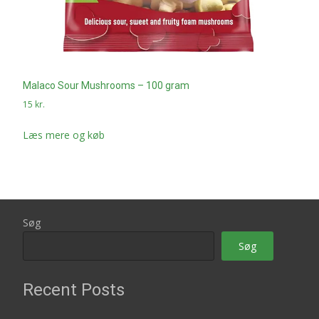
Malaco Sour Mushrooms – 100 gram
15
kr.
Læs mere og køb
Søg
Søg
Recent Posts