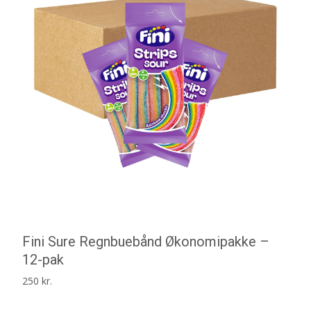
Fini Sure Regnbuebånd Økonomipakke –
12-pak
250
kr.