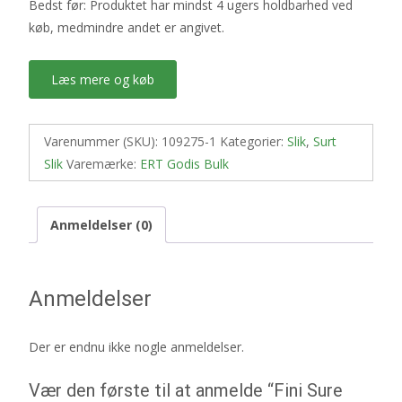
Bedst før: Produktet har mindst 4 ugers holdbarhed ved
køb, medmindre andet er angivet.
Læs mere og køb
Varenummer (SKU):
109275-1
Kategorier:
Slik
,
Surt
Slik
Varemærke:
ERT Godis Bulk
Anmeldelser (0)
Anmeldelser
Der er endnu ikke nogle anmeldelser.
Vær den første til at anmelde “Fini Sure