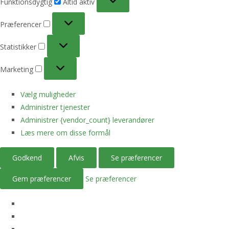
Funktionsdygtig
Altid aktiv
Præferencer
Præferencer
Statistikker
Statistikker
Marketing
Marketing
Vælg muligheder
Administrer tjenester
Administrer {vendor_count} leverandører
Læs mere om disse formål
Godkend
Afvis
Se præferencer
Gem præferencer
Se præferencer