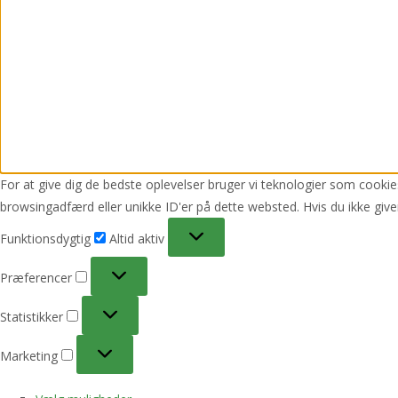
For at give dig de bedste oplevelser bruger vi teknologier som cookies
browsingadfærd eller unikke ID'er på dette websted. Hvis du ikke give
Funktionsdygtig
Funktionsdygtig
Altid aktiv
Præferencer
Præferencer
Statistikker
Statistikker
Marketing
Marketing