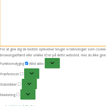
For at give dig de bedste oplevelser bruger vi teknologier som cookies
browsingadfærd eller unikke ID'er på dette websted. Hvis du ikke give
Funktionsdygtig
Funktionsdygtig
Altid aktiv
Præferencer
Præferencer
Statistikker
Statistikker
Marketing
Marketing