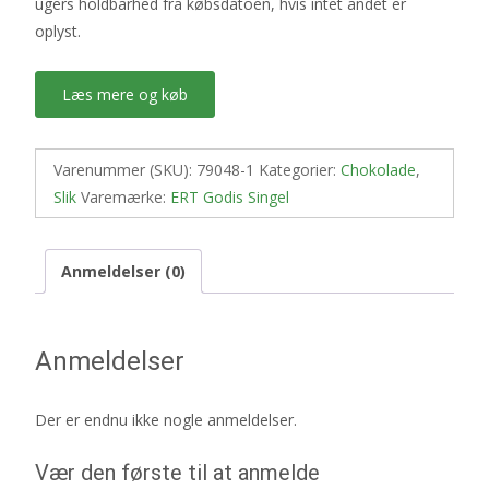
ugers holdbarhed fra købsdatoen, hvis intet andet er
oplyst.
Læs mere og køb
Varenummer (SKU):
79048-1
Kategorier:
Chokolade
,
Slik
Varemærke:
ERT Godis Singel
Anmeldelser (0)
Anmeldelser
Der er endnu ikke nogle anmeldelser.
Vær den første til at anmelde