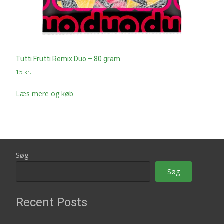
Tutti Frutti Remix Duo – 80 gram
15
kr.
Læs mere og køb
Søg
Søg
Recent Posts