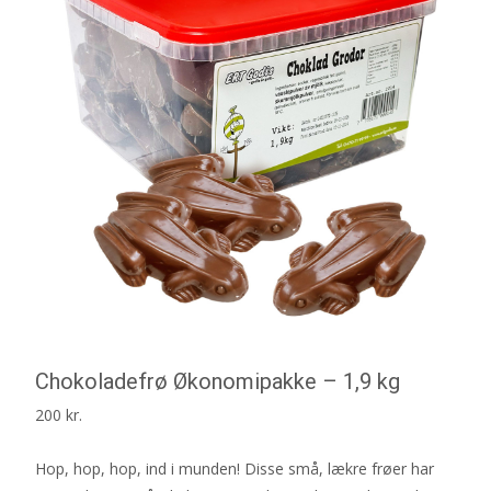
Chokoladefrø Økonomipakke – 1,9 kg
200
kr.
Hop, hop, hop, ind i munden! Disse små, lækre frøer har