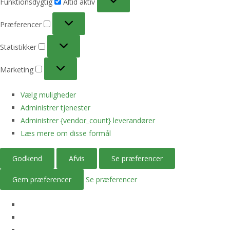
Funktionsdygtig
Altid aktiv
Præferencer
Præferencer
Statistikker
Statistikker
Marketing
Marketing
Vælg muligheder
Administrer tjenester
Administrer {vendor_count} leverandører
Læs mere om disse formål
Godkend
Afvis
Se præferencer
Gem præferencer
Se præferencer