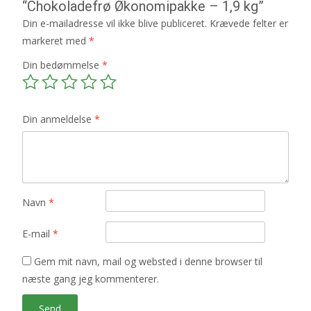
“Chokoladefrø Økonomipakke – 1,9 kg”
Din e-mailadresse vil ikke blive publiceret.
Krævede felter er
markeret med
*
Din bedømmelse
*
Din anmeldelse
*
Navn
*
E-mail
*
Gem mit navn, mail og websted i denne browser til
næste gang jeg kommenterer.