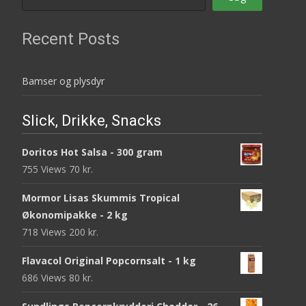
Recent Posts
Bamser og plysdyr
Slick, Drikke, Snacks
Doritos Hot Salsa - 300 gram
755 Views
70
kr.
Mormor Lisas Skummis Tropical
Økonomipakke - 2 kg
718 Views
200
kr.
Flavacol Original Popcornsalt - 1 kg
686 Views
80
kr.