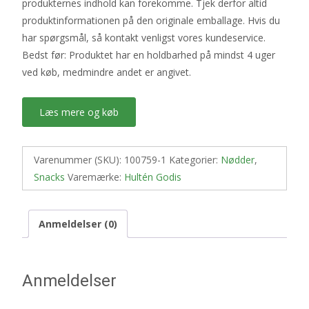
produkternes indhold kan forekomme. Tjek derfor altid
produktinformationen på den originale emballage. Hvis du
har spørgsmål, så kontakt venligst vores kundeservice.
Bedst før: Produktet har en holdbarhed på mindst 4 uger
ved køb, medmindre andet er angivet.
Læs mere og køb
Varenummer (SKU):
100759-1
Kategorier:
Nødder
,
Snacks
Varemærke:
Hultén Godis
Anmeldelser (0)
Anmeldelser