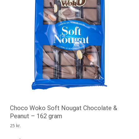
Choco Woko Soft Nougat Chocolate &
Peanut – 162 gram
25
kr.