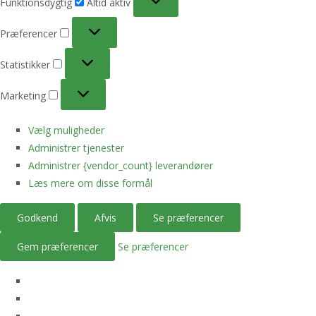
Funktionsdygtig
Altid aktiv
Præferencer
Præferencer
Statistikker
Statistikker
Marketing
Marketing
Vælg muligheder
Administrer tjenester
Administrer {vendor_count} leverandører
Læs mere om disse formål
Godkend
Afvis
Se præferencer
Gem præferencer
Se præferencer