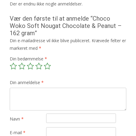
Der er endnu ikke nogle anmeldelser.
Vær den første til at anmelde “Choco
Woko Soft Nougat Chocolate & Peanut –
162 gram”
Din e-mailadresse vil ikke blive publiceret.
Krævede felter er
markeret med
*
Din bedømmelse
*
Din anmeldelse
*
Navn
*
E-mail
*