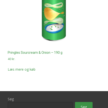
Pringles Sourcream & Onion – 190 g
40
kr.
Læs mere og køb
Søg
Søg