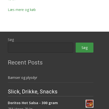
Læs mere og køb
Søg
Søg
Recent Posts
Bamser og plysdyr
Slick, Drikke, Snacks
Doritos Hot Salsa - 300 gram
755 Views
70
kr.