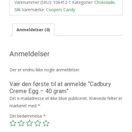
Varenummer (SKU):
106412-1
Kategorier:
Chokolade
,
Slik
Varemærke:
Coopers Candy
Anmeldelser (0)
Anmeldelser
Der er endnu ikke nogle anmeldelser.
Vær den første til at anmelde “Cadbury
Creme Egg – 40 gram”
Din e-mailadresse vil ikke blive publiceret.
Krævede felter er
markeret med
*
Din bedømmelse
*