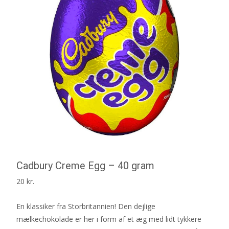
Cadbury Creme Egg – 40 gram
20
kr.
En klassiker fra Storbritannien! Den dejlige
mælkechokolade er her i form af et æg med lidt tykkere