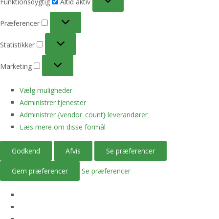
Funktionsdygtig
Altid aktiv
Præferencer
Præferencer
Statistikker
Statistikker
Marketing
Marketing
Vælg muligheder
Administrer tjenester
Administrer {vendor_count} leverandører
Læs mere om disse formål
Godkend
Afvis
Se præferencer
Gem præferencer
Se præferencer