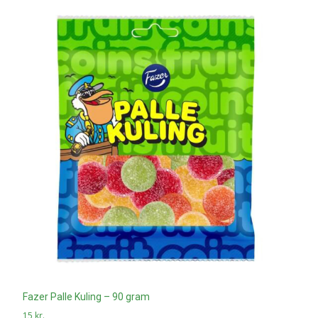
Fazer Palle Kuling – 90 gram
15
kr.