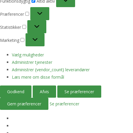
Funktionsdygtig
Altid aktiv
Præferencer
Præferencer
Statistikker
Statistikker
Marketing
Marketing
Vælg muligheder
Administrer tjenester
Administrer {vendor_count} leverandører
Læs mere om disse formål
Godkend
Afvis
Se præferencer
Gem præferencer
Se præferencer