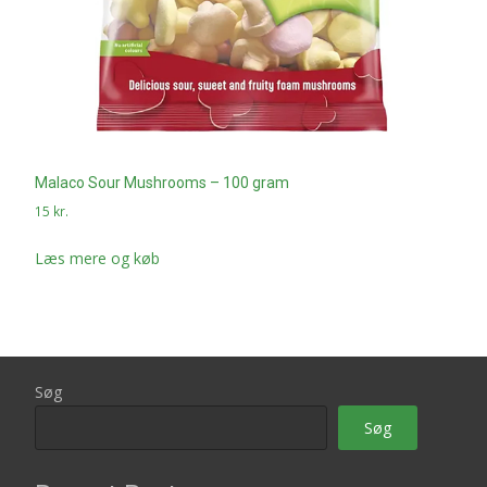
Malaco Sour Mushrooms – 100 gram
15
kr.
Læs mere og køb
Søg
Søg