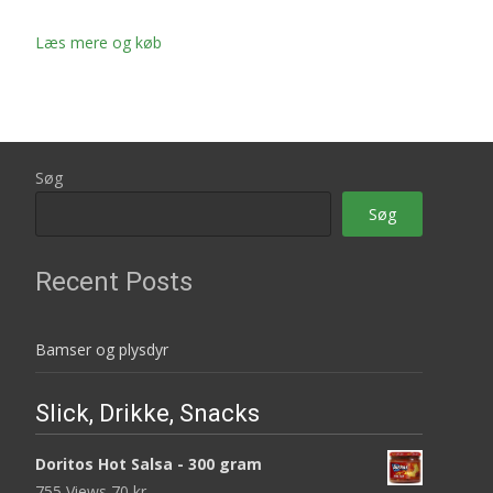
Læs mere og køb
Søg
Søg
Recent Posts
Bamser og plysdyr
Slick, Drikke, Snacks
Doritos Hot Salsa - 300 gram
755 Views
70
kr.