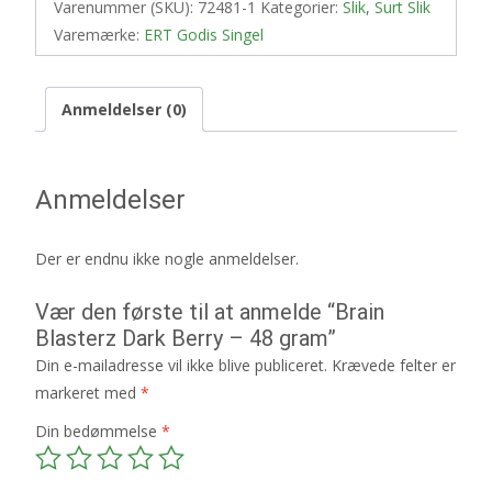
Varenummer (SKU):
72481-1
Kategorier:
Slik
,
Surt Slik
Varemærke:
ERT Godis Singel
Anmeldelser (0)
Anmeldelser
Der er endnu ikke nogle anmeldelser.
Vær den første til at anmelde “Brain
Blasterz Dark Berry – 48 gram”
Din e-mailadresse vil ikke blive publiceret.
Krævede felter er
markeret med
*
Din bedømmelse
*