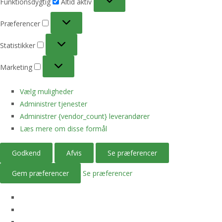
Funktionsdygtig
Altid aktiv
Præferencer
Præferencer
Statistikker
Statistikker
Marketing
Marketing
Vælg muligheder
Administrer tjenester
Administrer {vendor_count} leverandører
Læs mere om disse formål
Godkend
Afvis
Se præferencer
Gem præferencer
Se præferencer