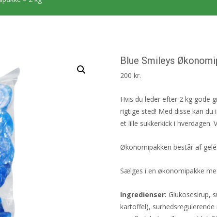
Blue Smileys Økonomi
200
kr.
Hvis du leder efter 2 kg gode g
rigtige sted! Med disse kan du i
et lille sukkerkick i hverdagen
Økonomipakken består af gelésl
Sælges i en økonomipakke med
Ingredienser:
Glukosesirup, su
kartoffel), surhedsregulerende 