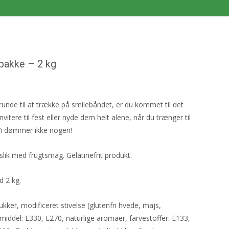
pakke – 2 kg
runde til at trække på smilebåndet, er du kommet til det
nvitere til fest eller nyde dem helt alene, når du trænger til
. Vi dømmer ikke nogen!
ik med frugtsmag. Gelatinefrit produkt.
 2 kg.
kker, modificeret stivelse (glutenfri hvede, majs,
middel: E330, E270, naturlige aromaer, farvestoffer: E133,