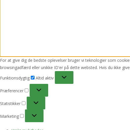
For at give dig de bedste oplevelser bruger vi teknologier som cookies
browsingadfærd eller unikke ID'er på dette websted. Hvis du ikke give
Funktionsdygtig
Funktionsdygtig
Altid aktiv
Præferencer
Præferencer
Statistikker
Statistikker
Marketing
Marketing