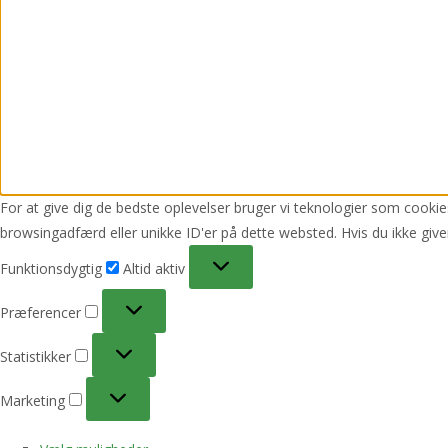
For at give dig de bedste oplevelser bruger vi teknologier som cookies
browsingadfærd eller unikke ID'er på dette websted. Hvis du ikke give
Funktionsdygtig
Funktionsdygtig
Altid aktiv
Præferencer
Præferencer
Statistikker
Statistikker
Marketing
Marketing