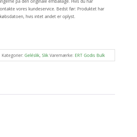
ningerne på den originale emballage. Hvis du har
ontakte vores kundeservice. Bedst før: Produktet har
købsdatoen, hvis intet andet er oplyst.
1
Kategorier:
Geléslik
,
Slik
Varemærke:
ERT Godis Bulk