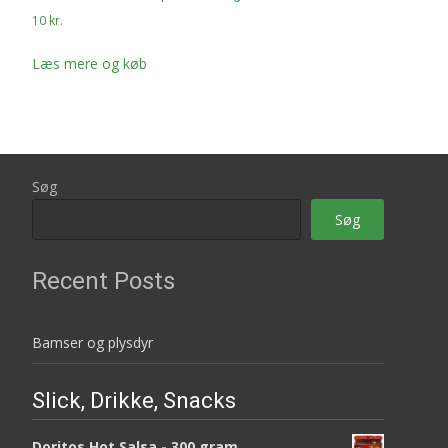
10
kr.
Læs mere og køb
Søg
Søg
Recent Posts
Bamser og plysdyr
Slick, Drikke, Snacks
Doritos Hot Salsa - 300 gram