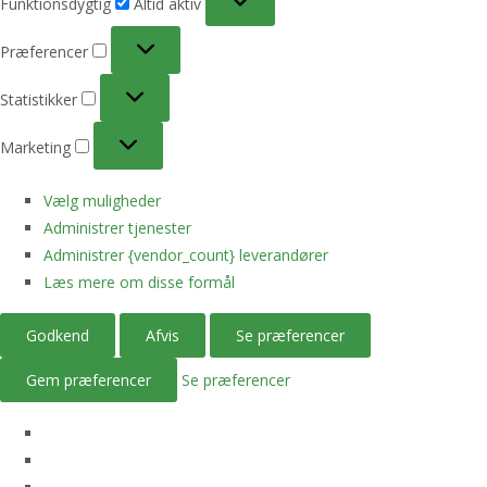
Funktionsdygtig
Altid aktiv
Præferencer
Præferencer
Statistikker
Statistikker
Marketing
Marketing
Vælg muligheder
Administrer tjenester
Administrer {vendor_count} leverandører
Læs mere om disse formål
Godkend
Afvis
Se præferencer
Gem præferencer
Se præferencer