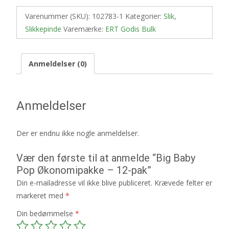
Varenummer (SKU):
102783-1
Kategorier:
Slik
,
Slikkepinde
Varemærke:
ERT Godis Bulk
Anmeldelser (0)
Anmeldelser
Der er endnu ikke nogle anmeldelser.
Vær den første til at anmelde “Big Baby
Pop Økonomipakke – 12-pak”
Din e-mailadresse vil ikke blive publiceret.
Krævede felter er
markeret med
*
Din bedømmelse
*