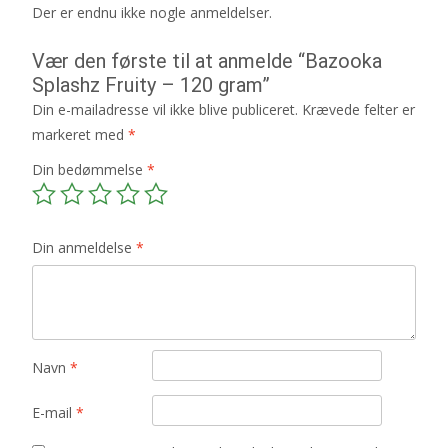
Der er endnu ikke nogle anmeldelser.
Vær den første til at anmelde “Bazooka
Splashz Fruity – 120 gram”
Din e-mailadresse vil ikke blive publiceret.
Krævede felter er
markeret med
*
Din bedømmelse
*
Din anmeldelse
*
Navn
*
E-mail
*