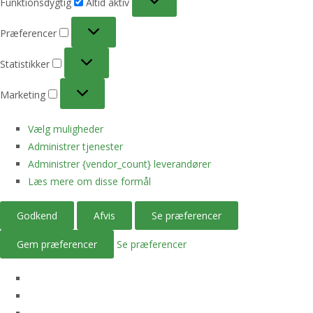
Funktionsdygtig
Altid aktiv
Præferencer
Præferencer
Statistikker
Statistikker
Marketing
Marketing
Vælg muligheder
Administrer tjenester
Administrer {vendor_count} leverandører
Læs mere om disse formål
Godkend
Afvis
Se præferencer
Gem præferencer
Se præferencer