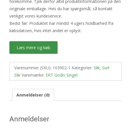
forekomme. Tjek derfor altid produktinformationen på den
originale emballage. Hvis du har spørgsmål, så kontakt
venligst vores kundeservice.
Bedst før: Produktet har mindst 4 ugers holdbarhed fra
købsdatoen, hvis intet andet er oplyst.
Læs mere og køb
Varenummer (SKU):
103902-1
Kategorier:
Slik
,
Surt
Slik
Varemærke:
ERT Godis Singel
Anmeldelser (0)
Anmeldelser