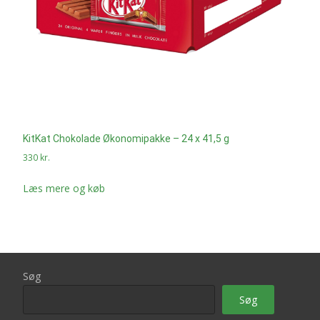
KitKat Chokolade Økonomipakke – 24 x 41,5 g
330
kr.
Læs mere og køb
Søg
Søg