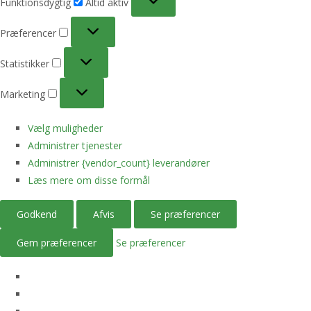
Funktionsdygtig
Altid aktiv
Præferencer
Præferencer
Statistikker
Statistikker
Marketing
Marketing
Vælg muligheder
Administrer tjenester
Administrer {vendor_count} leverandører
Læs mere om disse formål
Godkend
Afvis
Se præferencer
Gem præferencer
Se præferencer