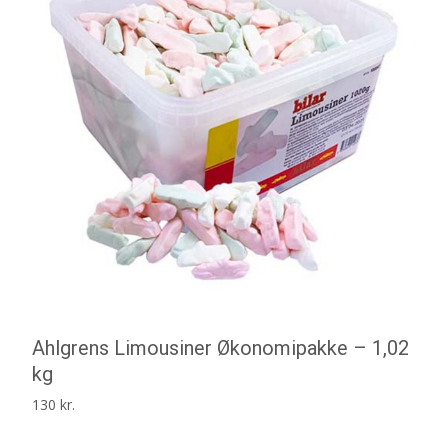
Ahlgrens Limousiner Økonomipakke – 1,02
kg
130
kr.