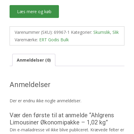
Læs mere og køb
Varenummer (SKU):
69967-1
Kategorier:
Skumslik
,
Slik
Varemærke:
ERT Godis Bulk
Anmeldelser (0)
Anmeldelser
Der er endnu ikke nogle anmeldelser.
Vær den første til at anmelde “Ahlgrens
Limousiner Økonomipakke – 1,02 kg”
Din e-mailadresse vil ikke blive publiceret.
Krævede felter er